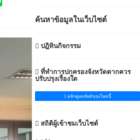
ค้นหาข้อมูลในเว็บไซต์
ปฎิทินกิจกรรม
ที่ทำการปกครองจังหวัดตากควร
ปรับปรุงเรื่องใด
คลิกดูผลลัพธ์ของโพลนี้
สถิติผู้เข้าชมเว็บไซต์