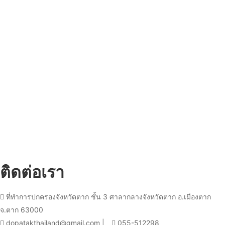
ติดต่อเรา
ที่ทำการปกครองจังหวัดตาก ชั้น 3 ศาลากลางจังหวัดตาก อ.เมืองตาก
จ.ตาก 63000
dopatakthailand@gmail.com |
055-512298