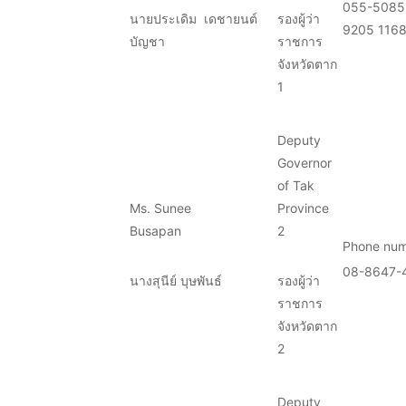
055-50851
นายประเดิม เดชายนต์
รองผู้ว่า
9205 116
บัญชา
ราชการ
จังหวัดตาก
1
Deputy
Governor
of Tak
Ms. Sunee
Province
Busapan
2
Phone num
08-8647-
นางสุนีย์ บุษพันธ์
รองผู้ว่า
ราชการ
จังหวัดตาก
2
Deputy