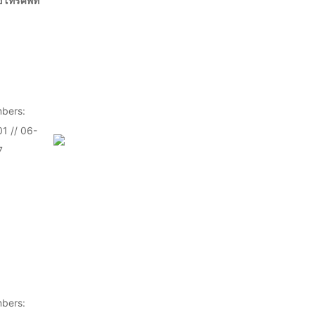
โทรศัพท์
bers:
1 // 06-
7
bers: