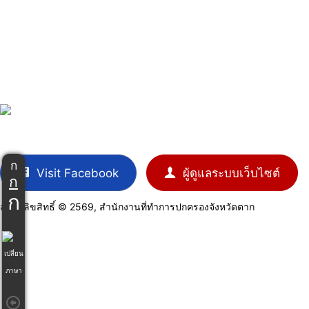
ก
Visit Facebook
ผู้ดูแลระบบเว็บไซต์
ก
ก
สงวนลิขสิทธิ์ © 2569, สำนักงานที่ทำการปกครองจังหวัดตาก
เปลี่ยน
ภาษา