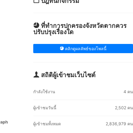
ปฎิทินกิจกรรม
ที่ทำการปกครองจังหวัดตากควร
ปรับปรุงเรื่องใด
คลิกดูผลลัพธ์ของโพลนี้
สถิติผู้เข้าชมเว็บไซต์
กำลังใช้งาน
4 คน
Assignment 
ผู้เข้าชมวันนี้
2,502 คน
duties/delegat
of authorit
raph
ผู้เข้าชมทั้งหมด
2,836,979 คน