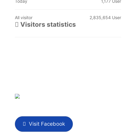
Today
1,177 User
All visitor
2,835,654 User
Visitors statistics
Visit Facebook