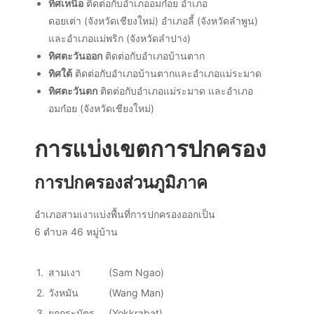
ทิศเหนือ
ติดต่อกับ
อำเภออมก๋อย
อำเภอ
ดอยเต่า
(
จังหวัดเชียงใหม่
)
อำเภอลี้
(
จังหวัดลำพูน
)
และ
อำเภอแม่พริก
(
จังหวัดลำปาง
)
ทิศตะวันออก
ติดต่อกับ
อำเภอบ้านตาก
ทิศใต้
ติดต่อกับอำเภอบ้านตากและ
อำเภอแม่ระมาด
ทิศตะวันตก
ติดต่อกับอำเภอแม่ระมาด และอำเภอ
อมก๋อย (จังหวัดเชียงใหม่)
การแบ่งเขตการปกครอง
การปกครองส่วนภูมิภาค
อำเภอสามเงาแบ่งพื้นที่การปกครองออกเป็น
6
ตำบล
46
หมู่บ้าน
1.
สามเงา
(Sam Ngao)
2.
วังหมัน
(Wang Man)
3.
ยกกระบัตร
(Yokkrabat)