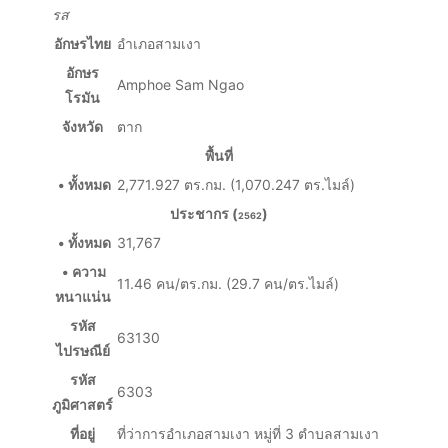
รส
อักษรไทย
อำเภอสามเงา
อักษร
Amphoe Sam Ngao
โรมัน
จังหวัด
ตาก
พื้นที่
• ทั้งหมด
2,771.927
ตร.กม.
(1,070.247
ตร.ไมล์
)
ประชากร (
)
2562
• ทั้งหมด
31,767
• ความ
11.46 คน/ตร.กม. (29.7 คน/ตร.ไมล์)
หนาแน่น
รหัส
63130
ไปรษณีย์
รหัส
6303
ภูมิศาสตร์
ที่อยู่
ที่ว่าการอำเภอสามเงา หมู่ที่ 3 ตำบลสามเงา