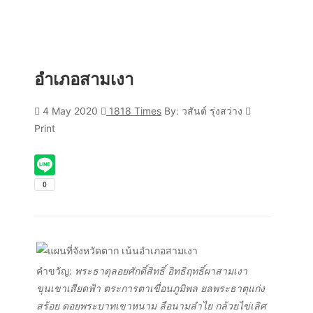
อำเภอสามเงา
4 May 2020
1818 Times
By: วสันต์ รุ่งสว่าง
Print
คำขวัญ:
พระธาตุลอยศักดิ์สิทธิ์ อิทธิฤทธิ์ผาสามเงา
ขุนเขาเสียดฟ้า ตระการตาเขื่อนภูมิพล ยลพระธาตุแก่ง
สร้อย ดอยพระบาทเขาหนาม ลือนามลำไย กล้วยไข่เลิศ