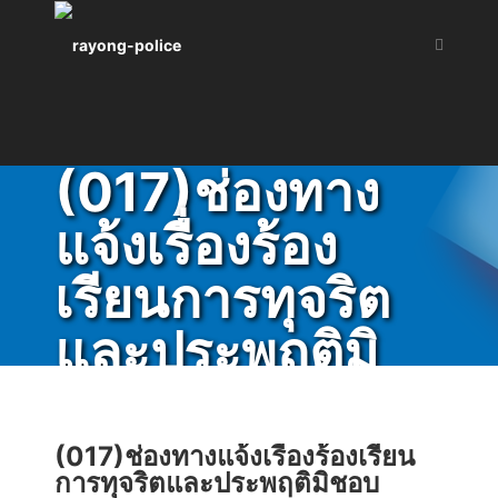
(017)ช่องทาง
แจ้งเรื่องร้อง
เรียนการทุจริต
และประพฤติมิ
ชอบ
(017)ช่องทางแจ้งเรื่องร้องเรียน
About Rayong-PAO
การทุจริตและประพฤติมิชอบ