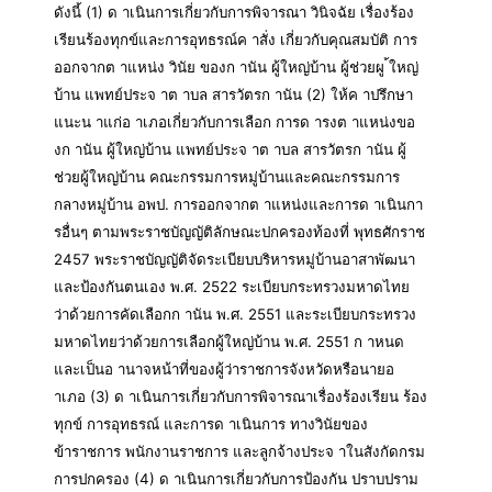
ดังนี้ (1) ด าเนินการเกี่ยวกับการพิจารณา วินิจฉัย เรื่องร้อง
เรียนร้องทุกข์และการอุทธรณ์ค าสั่ง เกี่ยวกับคุณสมบัติ การ
ออกจากต าแหน่ง วินัย ของก านัน ผู้ใหญ่บ้าน ผู้ช่วยผู ้ใหญ่
บ้าน แพทย์ประจ าต าบล สารวัตรก านัน (2) ให้ค าปรึกษา
แนะน าแก่อ าเภอเกี่ยวกับการเลือก การด ารงต าแหน่งขอ
งก านัน ผู้ใหญ่บ้าน แพทย์ประจ าต าบล สารวัตรก านัน ผู้
ช่วยผู้ใหญ่บ้าน คณะกรรมการหมู่บ้านและคณะกรรมการ
กลางหมู่บ้าน อพป. การออกจากต าแหน่งและการด าเนินกา
รอื่นๆ ตามพระราชบัญญัติลักษณะปกครองท้องที่ พุทธศักราช
2457 พระราชบัญญัติจัดระเบียบบริหารหมู่บ้านอาสาพัฒนา
และป้องกันตนเอง พ.ศ. 2522 ระเบียบกระทรวงมหาดไทย
ว่าด้วยการคัดเลือกก านัน พ.ศ. 2551 และระเบียบกระทรวง
มหาดไทยว่าด้วยการเลือกผู้ใหญ่บ้าน พ.ศ. 2551 ก าหนด
และเป็นอ านาจหน้าที่ของผู้ว่าราชการจังหวัดหรือนายอ
าเภอ (3) ด าเนินการเกี่ยวกับการพิจารณาเรื่องร้องเรียน ร้อง
ทุกข์ การอุทธรณ์ และการด าเนินการ ทางวินัยของ
ข้าราชการ พนักงานราชการ และลูกจ้างประจ าในสังกัดกรม
การปกครอง (4) ด าเนินการเกี่ยวกับการป้องกัน ปราบปราม