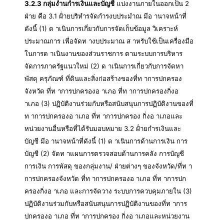
3.2.3 กลุ่มงำนกำรเงินและบัญชี
แบ่งงานภายในออกเป็น 2
ฝ่าย คือ 3.1 ฝ่ำยบริหำรจัดกำรงบประมำณ มีอ านาจหน้าที่
ดังนี้ (1) ด าเนินการเกี่ยวกับการจัดเก็บข้อมูล วิเคราะห์
ประมาณการ เพื่อจัดท างบประมาณ ส าหรับใช้เป็นเครื่องมือ
ในการด าเนินงานของส่วนราชการ ตามระบบการบริหาร
จัดการภาครัฐแนวใหม่ (2) ด าเนินการเกี่ยวกับการจัดหา
พัสดุ ครุภัณฑ์ ที่ดินและสิ่งก่อสร้างของที่ท าการปกครอง
จังหวัด ที่ท าการปกครองอ าเภอ ที่ท าการปกครองกิ่งอ
าเภอ (3) ปฏิบัติงานร่วมกับหรือสนับสนุนการปฏิบัติงานของที่
ท าการปกครองอ าเภอ ที่ท าการปกครอง กิ่งอ าเภอและ
หน่วยงานอื่นหรือที่ได้รับมอบหมาย 3.2 ฝ่ำยกำรเงินและ
บัญชี มีอ านาจหน้าที่ดังนี้ (1) ด าเนินการด้านการเงิน การ
บัญชี (2) จัดท าแผนการตรวจสอบด้านการคลัง การบัญชี
การเงิน การพัสดุ ของกลุ่มงาน/ ฝ่ายต่างๆ ของจังหวัด/ที่ท า
การปกครองจังหวัด ที่ท าการปกครองอ าเภอ ที่ท าการปก
ครองกิ่งอ าเภอ และการจัดวาง ระบบการควบคุมภายใน (3)
ปฏิบัติงานร่วมกับหรือสนับสนุนการปฏิบัติงานของที่ท าการ
ปกครองอ าเภอ ที่ท าการปกครอง กิ่งอ าเภอและหน่วยงาน