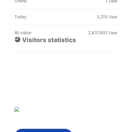
Online
1 User
Today
3,215 User
All visitor
2,837,692 User
Visitors statistics