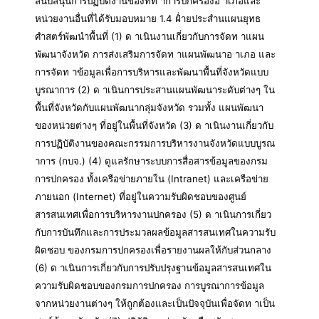
สนับสนุนการปฏิบัติงานของที่ท าการปกครองอ าเภอและ
หน่วยงานอื่นที่ได้รับมอบหมาย 1.4 ฝ่ำยประสำนแผนยุทธ
ศำสตร์พัฒนำพื้นที่ (1) ด าเนินงานเกี่ยวกับการจัดท าแผน
พัฒนาจังหวัด การส่งเสริมการจัดท าแผนพัฒนาอ าเภอ และ
การจัดท าข้อมูลเพื่อการบริหารและพัฒนาพื้นที่จังหวัดแบบ
บูรณาการ (2) ด าเนินการประสานแผนพัฒนาระดับต่างๆ ใน
พื้นที่จังหวัดกับแผนพัฒนากลุ่มจังหวัด รวมทั้ง แผนพัฒนา
ของหน่วยต่างๆ ที่อยู่ในพื้นที่จังหวัด (3) ด าเนินงานเกี่ยวกับ
การปฏิบัติงานของคณะกรรมการบริหารงานจังหวัดแบบบูรณ
าการ (กบจ.) (4) ดูแลรักษาระบบการสื่อสารข้อมูลของกรม
การปกครอง ทั้งเครือข่ายภายใน (Intranet) และเครือข่าย
ภายนอก (Internet) ที่อยู่ในความรับผิดชอบของศูนย์
สารสนเทศเพื่อการบริหารงานปกครอง (5) ด าเนินการเกี่ยว
กับการบันทึกและการประมวลผลข้อมูลสารสนเทศในความรับ
ผิดชอบ ของกรมการปกครองเพื่อรายงานผลให้กับส่วนกลาง
(6) ด าเนินการเกี่ยวกับการปรับปรุงฐานข้อมูลสารสนเทศใน
ความรับผิดชอบของกรมการปกครอง การบูรณาการข้อมูล
จากหน่วยงานต่างๆ ให้ถูกต้องและเป็นปัจจุบันเพื่อจัดท าเป็น