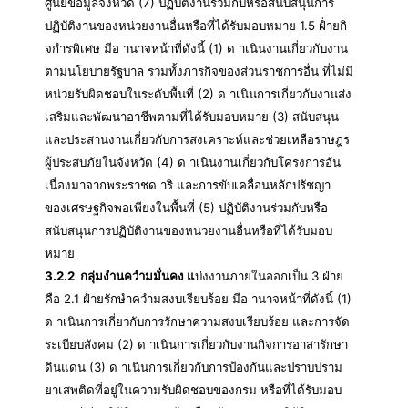
ศูนย์ข้อมูลจังหวัด (7) ปฏิบัติงานร่วมกับหรือสนับสนุนการ
ปฏิบัติงานของหน่วยงานอื่นหรือที่ได้รับมอบหมาย 1.5 ฝ่ำยกิ
จกำรพิเศษ มีอ านาจหน้าที่ดังนี้ (1) ด าเนินงานเกี่ยวกับงาน
ตามนโยบายรัฐบาล รวมทั้งภารกิจของส่วนราชการอื่น ที่ไม่มี
หน่วยรับผิดชอบในระดับพื้นที่ (2) ด าเนินการเกี่ยวกับงานส่ง
เสริมและพัฒนาอาชีพตามที่ได้รับมอบหมาย (3) สนับสนุน
และประสานงานเกี่ยวกับการสงเคราะห์และช่วยเหลือราษฎร
ผู้ประสบภัยในจังหวัด (4) ด าเนินงานเกี่ยวกับโครงการอัน
เนื่องมาจากพระราชด าริ และการขับเคลื่อนหลักปรัชญา
ของเศรษฐกิจพอเพียงในพื้นที่ (5) ปฏิบัติงานร่วมกับหรือ
สนับสนุนการปฏิบัติงานของหน่วยงานอื่นหรือที่ได้รับมอบ
หมาย
3.2.2 กลุ่มงำนควำมมั่นคง แ
บ่งงานภายในออกเป็น 3 ฝ่าย
คือ 2.1 ฝ่ำยรักษำควำมสงบเรียบร้อย มีอ านาจหน้าที่ดังนี้ (1)
ด าเนินการเกี่ยวกับการรักษาความสงบเรียบร้อย และการจัด
ระเบียบสังคม (2) ด าเนินการเกี่ยวกับงานกิจการอาสารักษา
ดินแดน (3) ด าเนินการเกี่ยวกับการป้องกันและปราบปราม
ยาเสพติดที่อยู่ในความรับผิดชอบของกรม หรือที่ได้รับมอบ