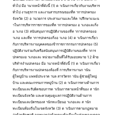
ทั่วไป มีอ านาจหน้าที่ดังนี้ (1) ด าเนินการเกี่ยวกับงานบริหาร
ทั่วไป งานธุรการ และงานสารบรรณของที่ท าการปกครอง
จังหวัด (2) อ านวยการ ประสานงานและให้ค าปรึกษาแนะน
าในการบริหารราชการของที่ท าการปกครอง อ าเภอและกิ่ง
อ าเภอ (3) สนับสนุนการปฏิบัติงานของที่ท าการปกครองอ
าเภอ และที่ท าการปกครองกิ่งอ าเภอ (4) ด าเนินการเกี่ยว
กับการบริหารงานบุคคลของข้าราชการกรมการปกครอง (5)
ปฏิบัติงานร่วมกับหรือสนับสนุนการปฏิบัติงานของที่ท าการ
ปกครองอ าเภอและ หน่วยงานอื่นที่ได้รับมอบหมาย 1.2 ฝ่ำย
บริหำรงำนปกครอง มีอ านาจหน้าที่ดังนี้ (1) ด าเนินการเกี่ยว
กับการบริหารงานปกครองท้องที่ การบริหารงานก านัน
ผู้ใหญ่บ้าน แพทย์ประจาต าบล สารวัตรก านัน ผู้ช่วยผู้ใหญ่
บ้าน และคณะกรรมการหมู่บ้าน (2) ด าเนินการทางด้านการ
ทะเบียนและรับผิดชอบการด าเนินการตามหน้าที่ของ ส านัก
ทะเบียนจังหวัด และควบคุมดูแลการปฏิบัติงานด้านการ
ทะเบียนและบัตรของส านักทะเบียนอ าเภอและ ส านัก
ทะเบียนท้องถิ่นในเขตจังหวัด (3) ด าเนินการตามกฎหมาย
ว่าด้วยสัญชาติ กฎหมายว่าด้วยคนเข้าเมืองในส่วนของบุคคล