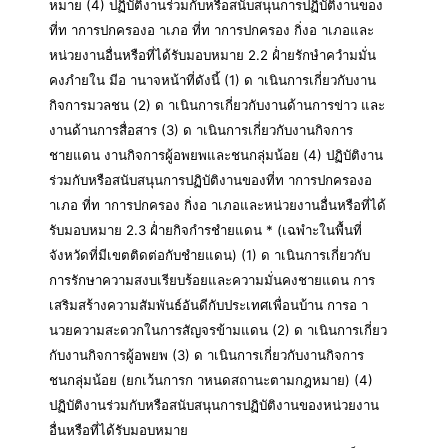
หมาย (4) ปฏิบัติงานร่วมกับหรือสนับสนุนการปฏิบัติงานของ
ที่ท าการปกครองอ าเภอ ที่ท าการปกครอง กิ่งอ าเภอและ
หน่วยงานอื่นหรือที่ได้รับมอบหมาย 2.2 ฝ่ำยรักษำควำมมั่น
คงภำยใน มีอ านาจหน้าที่ดังนี้ (1) ด าเนินการเกี่ยวกับงาน
กิจการมวลชน (2) ด าเนินการเกี่ยวกับงานด้านการข่าว และ
งานด้านการสื่อสาร (3) ด าเนินการเกี่ยวกับงานกิจการ
ชายแดน งานกิจการผู้อพยพและชนกลุ่มน้อย (4) ปฏิบัติงาน
ร่วมกับหรือสนับสนุนการปฏิบัติงานของที่ท าการปกครองอ
าเภอ ที่ท าการปกครอง กิ่งอ าเภอและหน่วยงานอื่นหรือที่ได้
รับมอบหมาย 2.3 ฝ่ำยกิจกำรชำยแดน * (เฉพำะในพื้นที่
จังหวัดที่มีเขตติดต่อกับชำยแดน) (1) ด าเนินการเกี่ยวกับ
การรักษาความสงบเรียบร้อยและความมั่นคงชายแดน การ
เสริมสร้างความสัมพันธ์อันดีกับประเทศเพื่อนบ้าน การอ า
นวยความสะดวกในการสัญจรข้ามแดน (2) ด าเนินการเกี่ยว
กับงานกิจการผู้อพยพ (3) ด าเนินการเกี่ยวกับงานกิจการ
ชนกลุ่มน้อย (ยกเว้นการก าหนดสถานะตามกฎหมาย) (4)
ปฏิบัติงานร่วมกับหรือสนับสนุนการปฏิบัติงานของหน่วยงาน
อื่นหรือที่ได้รับมอบหมาย