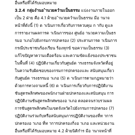
อื่นหรือที่ได้รับมอบหมาย
3.2.4 กลุ่มงำนอ ำนวยควำมเป็นธรรม
แบ่งงานภายในออก
เป็น 2 ฝ่าย คือ 4.1 ฝ่ำยอ ำนวยควำมเป็นธรรม มีอ านาจ
หน้าที่ดังนี้ (1) ด าเนินการเกี่ยวกับการควบคุม ก ากับ ดูแล
การรายงานผลการด าเนินการของ ศูนย์อ านวยความเป็นธร
รมอ าเภอไปยังกรมการปกครอง (2) ประสานการด าเนินการ
กรณีประชาชนร้องเรียน ร้องทุกข์ ขอความเป็นธรรม (3)
แก้ไขปัญหาความเดือดร้อน และความขัดแย้งของประชาชน
ในพื้นที่ (4) ปฏิบัติงานเกี่ยวกับศูนย์ด ารงธรรมจังหวัดที่อยู่
ในความรับผิดชอบของกรมการปกครองและ สนับสนุนเกี่ยว
กับศูนย์ด ารงธรรมอ าเภอ (5) ด าเนินการตามกฎหมายว่า
ด้วยการทวงถามหนี้ (6) ด าเนินการเกี่ยวกับการปฏิบัติงาน
ชันสูตรพลิกศพของพนักงานฝ่ายปกครองและสนับสนุน การ
ปฏิบัติงานชันสูตรพลิกศพของอ าเภอ ตลอดจนรวบรวมผล
การชันสูตรพลิกศพในเขตจังหวัดไปยังกรมการปกครอง (7)
ปฏิบัติงานร่วมกับหรือสนับสนุนการปฏิบัติงานของที่ท าการ
ปกครองอ าเภอ ที่ท าการปกครองกิ่งอ าเภอ และหน่วยงาน
อื่นหรือที่ได้รับมอบหมาย 4.2 ฝ่ำยนิติกำร มีอ านาจหน้าที่